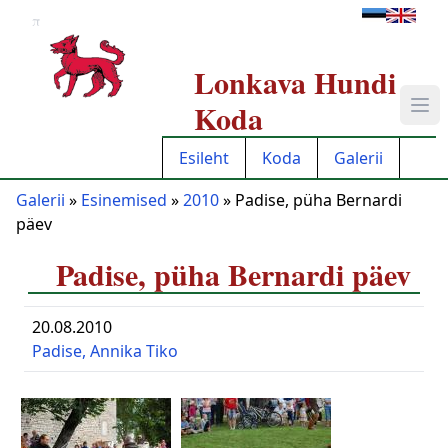
π
Lonkava Hundi
Koda
Esileht
Koda
Galerii
Galerii
»
Esinemised
»
2010
» Padise, püha Bernardi
päev
Padise, püha Bernardi päev
20.08.2010
Padise, Annika Tiko