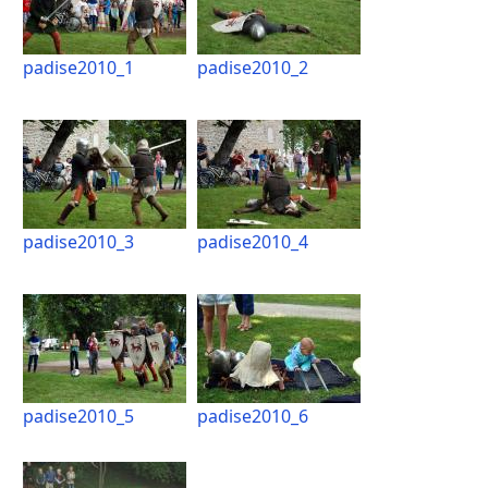
padise2010_1
padise2010_2
padise2010_3
padise2010_4
padise2010_5
padise2010_6